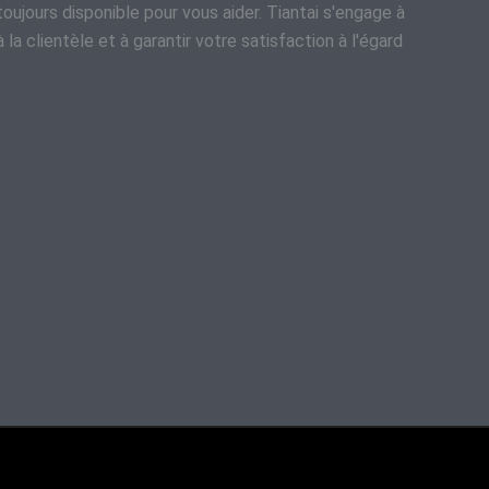
oujours disponible pour vous aider. Tiantai s'engage à
 la clientèle et à garantir votre satisfaction à l'égard