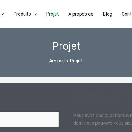
Produits
Projet
A propos de
Blog
Cont
Projet
Accueil
Projet
Obtenir un devis ?
Vous avez des questions sur 
dont nous pouvons vous aider