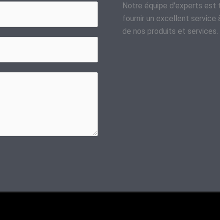
Notre équipe d'experts est t
fournir un excellent service à
de nos produits et services.