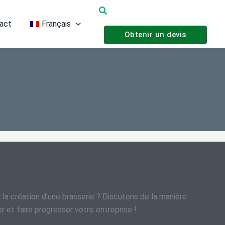
Recherche
act
Français
Obtenir un devis
la création d'une brasserie ? Discutons de la manière
 et faire progresser votre entreprise !