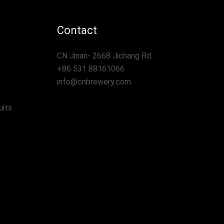
Contact
CN Jinan- 2668 Jichang Rd.
+86 531 88161066
info@cnbrewery.com
uits