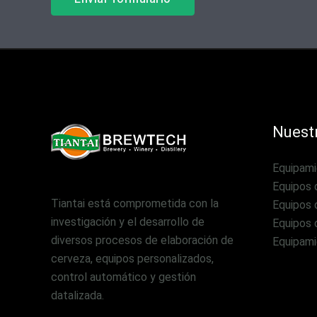
Nuestr
Equipami
Equipos 
Tiantai está comprometida con la
Equipos 
investigación y el desarrollo de
Equipos 
diversos procesos de elaboración de
Equipami
cerveza, equipos personalizados,
control automático y gestión
datalizada.