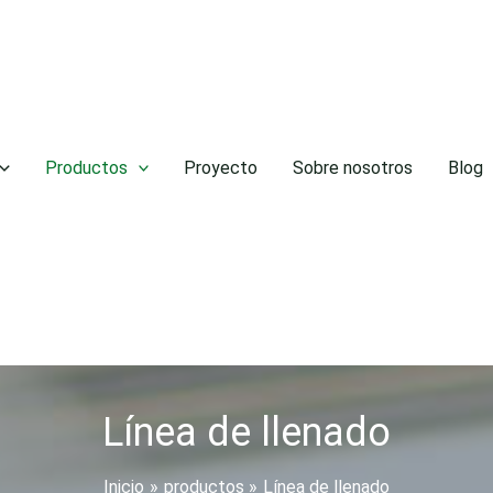
Productos
Proyecto
Sobre nosotros
Blog
Línea de llenado
Inicio
productos
Línea de llenado