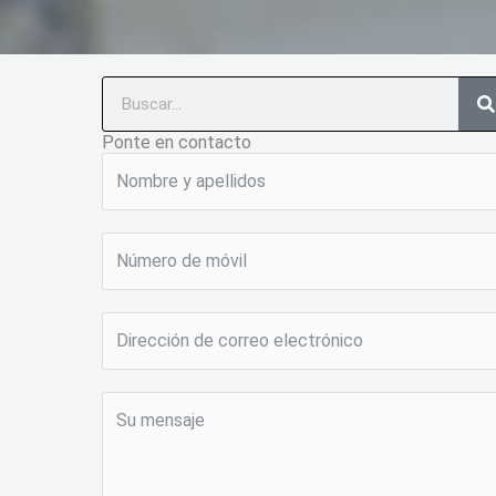
Buscar
en
Ponte en contacto