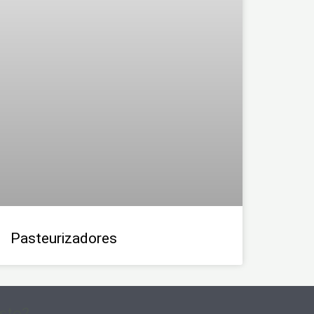
Pasteurizadores
sto?