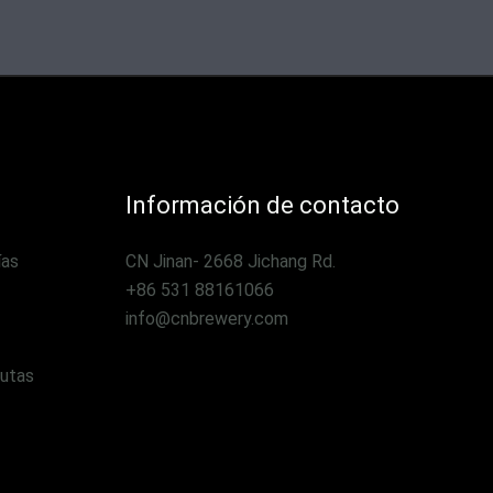
Información de contacto
ías
CN Jinan- 2668 Jichang Rd.
+86 531 88161066
info@cnbrewery.com
rutas