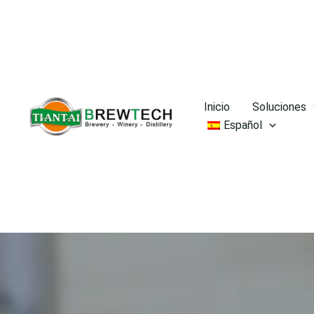
Ir
al
contenido
Inicio
Soluciones
Español