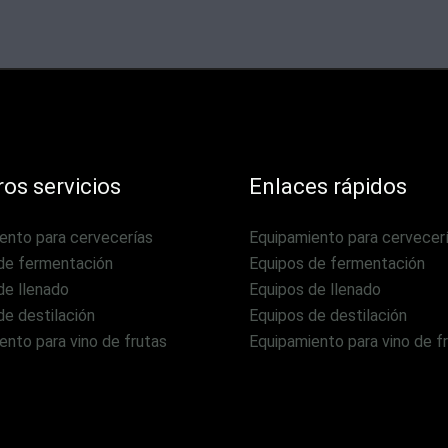
os servicios
Enlaces rápidos
ento para cervecerías
Equipamiento para cervecer
de fermentación
Equipos de fermentación
de llenado
Equipos de llenado
de destilación
Equipos de destilación
ento para vino de frutas
Equipamiento para vino de f