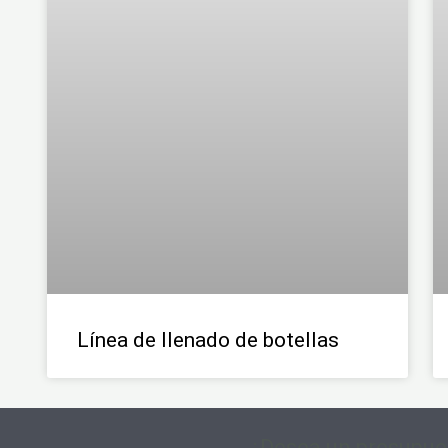
Línea de llenado de botellas
¿Desea un presupue