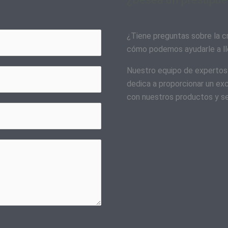
¿Tiene preguntas sobre la c
cómo podemos ayudarle a lle
Nuestro equipo de expertos 
dedica a proporcionar un exc
con nuestros productos y se