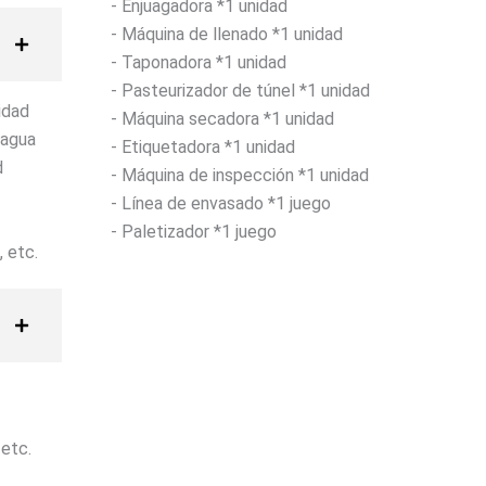
- Enjuagadora *1 unidad
- Máquina de llenado *1 unidad
- Taponadora *1 unidad
- Pasteurizador de túnel *1 unidad
idad
- Máquina secadora *1 unidad
 agua
- Etiquetadora *1 unidad
d
- Máquina de inspección *1 unidad
- Línea de envasado *1 juego
- Paletizador *1 juego
, etc.
 etc.