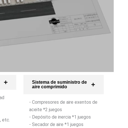
Sistema de suministro de
aire comprimido
dad
- Compresores de aire exentos de
aceite *2 juegos
- Depósito de inercia *1 juegos
, etc.
- Secador de aire *1 juegos