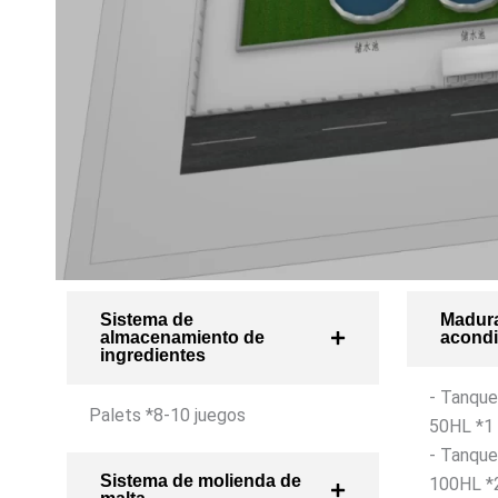
Sistema de
Madura
almacenamiento de
acondi
ingredientes
- Tanque
Palets *8-10 juegos
50HL *1 
- Tanque
Sistema de molienda de
100HL *