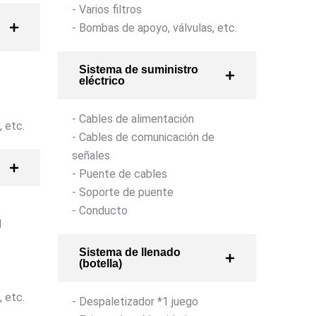
- Varios filtros
- Bombas de apoyo, válvulas, etc.
Sistema de suministro
eléctrico
- Cables de alimentación
, etc.
- Cables de comunicación de
señales
- Puente de cables
- Soporte de puente
- Conducto
1
Sistema de llenado
(botella)
, etc.
- Despaletizador *1 juego