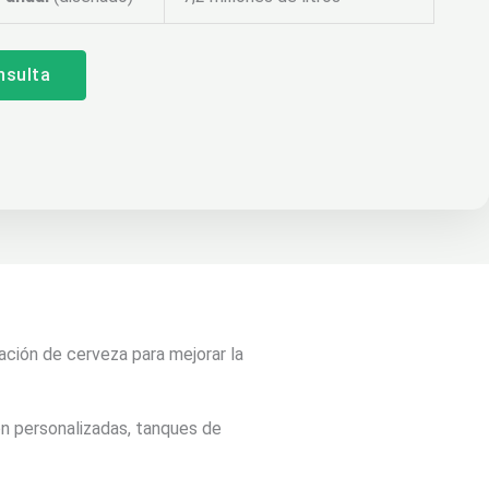
nsulta
ración de cerveza para mejorar la
ón personalizadas, tanques de