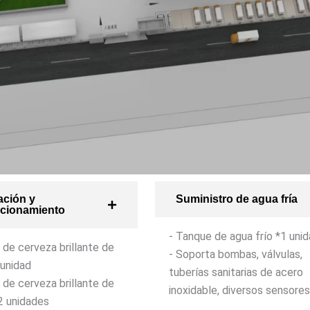
ción y
Suministro de agua fría
cionamiento
- Tanque de agua frío *1 uni
 de cerveza brillante de
- Soporta bombas, válvulas,
unidad
tuberías sanitarias de acero
 de cerveza brillante de
inoxidable, diversos sensores
2 unidades