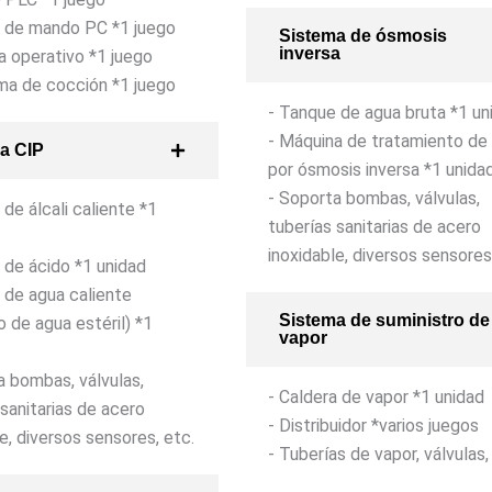
 de mando PC *1 juego
Sistema de ósmosis
inversa
a operativo *1 juego
ma de cocción *1 juego
- Tanque de agua bruta *1 un
- Máquina de tratamiento de
a CIP
por ósmosis inversa *1 unida
- Soporta bombas, válvulas,
de álcali caliente *1
tuberías sanitarias de acero
inoxidable, diversos sensores
 de ácido *1 unidad
 de agua caliente
Sistema de suministro de
o de agua estéril) *1
vapor
a bombas, válvulas,
- Caldera de vapor *1 unidad
 sanitarias de acero
- Distribuidor *varios juegos
e, diversos sensores, etc.
- Tuberías de vapor, válvulas,