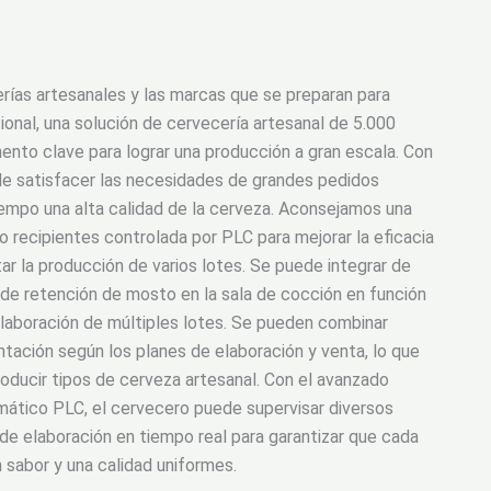
rías artesanales y las marcas que se preparan para
ional, una solución de cervecería artesanal de 5.000
mento clave para lograr una producción a gran escala. Con
de satisfacer las necesidades de grandes pedidos
empo una alta calidad de la cerveza. Aconsejamos una
o recipientes controlada por PLC para mejorar la eficacia
itar la producción de varios lotes. Se puede integrar de
 de retención de mosto en la sala de cocción en función
laboración de múltiples lotes. Se pueden combinar
tación según los planes de elaboración y venta, lo que
oducir tipos de cerveza artesanal. Con el avanzado
mático PLC, el cervecero puede supervisar diversos
e elaboración en tiempo real para garantizar que cada
 sabor y una calidad uniformes.