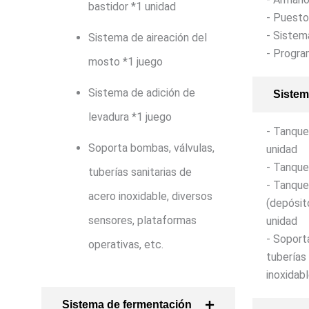
bastidor *1 unidad
- Puesto
- Sistem
Sistema de aireación del
- Progra
mosto *1 juego
Sistema de adición de
Sistem
levadura *1 juego
- Tanque 
Soporta bombas, válvulas,
unidad
- Tanque
tuberías sanitarias de
- Tanque
acero inoxidable, diversos
(depósit
sensores, plataformas
unidad
- Soport
operativas, etc.
tuberías
inoxidabl
Sistema de fermentación