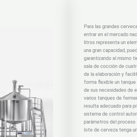
Para las grandes cervece
entrar en el mercado nac
litros representa un ele
una gran capacidad, pue
garantizando al mismo ti
sala de cocción de cuatr
de la elaboración y facil
forma flexible un tanque
de sus necesidades de e
varios tanques de fermen
resulta adecuado para pr
sistema de control auto
parámetros del proceso d
lote de cerveza tenga un