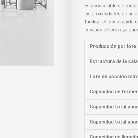
Es aconsejable seleccio
las proximidades de un c
facilitar el envío rápido
envases de cerveza pueden
Producción por lote
Estructura de la sal
Lote de cocción máx
Capacidad de ferme
Capacidad total anua
Capacidad total anua
Capacidad de llenado