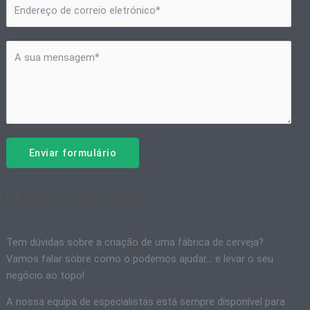
Enviar formulário
Obter um orçamento?
Tem dúvidas sobre a criação de uma fábrica de cerveja?
Vamos falar sobre como o podemos ajudar... e levar o seu
negócio ao topo!
A nossa equipa de especialistas está sempre disponível para