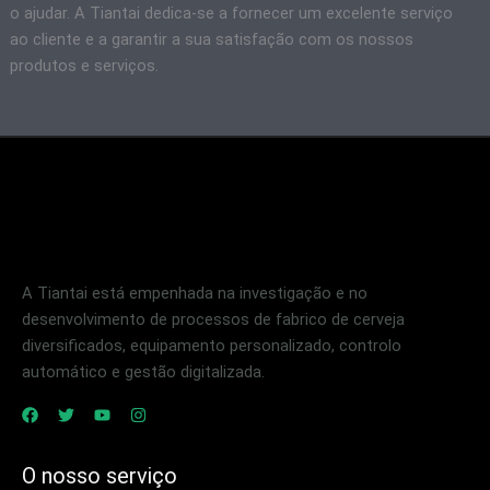
o ajudar. A Tiantai dedica-se a fornecer um excelente serviço
ao cliente e a garantir a sua satisfação com os nossos
produtos e serviços.
A Tiantai está empenhada na investigação e no
desenvolvimento de processos de fabrico de cerveja
diversificados, equipamento personalizado, controlo
automático e gestão digitalizada.
O nosso serviço