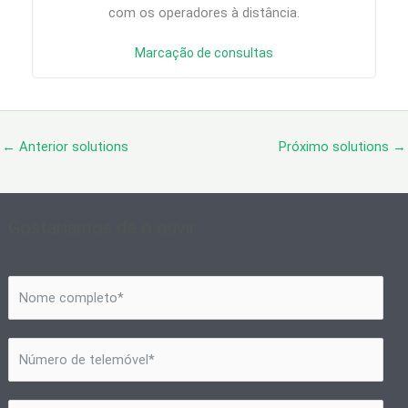
com os operadores à distância.
Marcação de consultas
←
Anterior solutions
Próximo solutions
→
Gostaríamos de o ouvir.