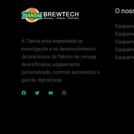
O noss
Equipame
Equipam
A Tiantai está empenhada na
Equipam
investigação e no desenvolvimento
Equipame
de processos de fabrico de cerveja
Equipame
diversificados, equipamento
personalizado, controlo automático e
gestão digitalizada.