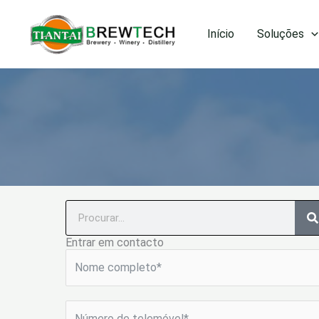
Saltar
para
Início
Soluções
o
conteúdo
Pesquisar
Entrar em contacto