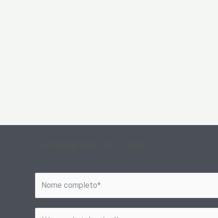
Gostaríamos de o ouvir.