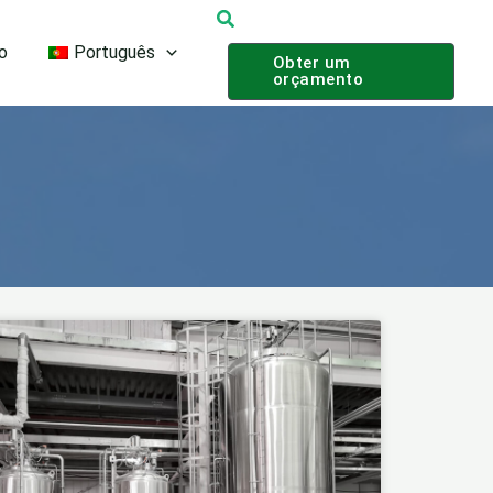
Pesquisar
o
Português
Obter um
orçamento