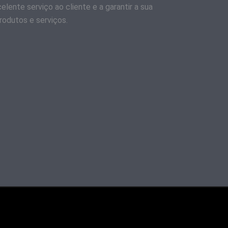
lente serviço ao cliente e a garantir a sua
rodutos e serviços.