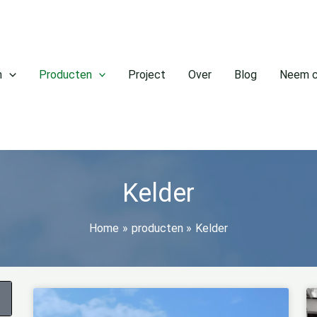
n
Producten
Project
Over
Blog
Neem c
Kelder
Home
producten
Kelder