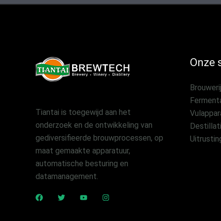
Onze s
Brouwerij
Fermenta
Tiantai is toegewijd aan het
Vulappar
onderzoek en de ontwikkeling van
Destillat
gediversifieerde brouwprocessen, op
Uitrustin
maat gemaakte apparatuur,
automatische besturing en
datamanagement.