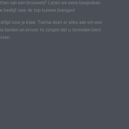
etten van een brouwerij? Laten we eens bespreken
e bedrijf naar de top kunnen brengen!
tijd voor je klaar. Tiantai doet er alles aan om een
te bieden en ervoor te zorgen dat u tevreden bent
sten.