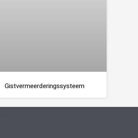
Gistvermeerderingssysteem
gen?