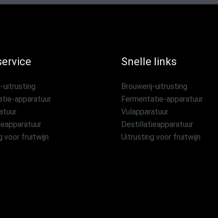
ervice
Snelle links
-uitrusting
Brouwerij-uitrusting
tie-apparatuur
Fermentatie-apparatuur
atuur
Vulapparatuur
ieapparatuur
Destillatieapparatuur
g voor fruitwijn
Uitrusting voor fruitwijn