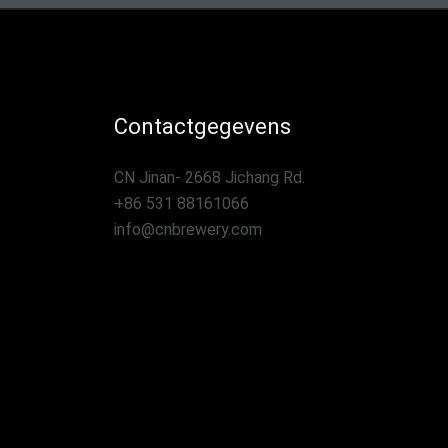
Contactgegevens
CN Jinan- 2668 Jichang Rd.
+86 531 88161066
info@cnbrewery.com