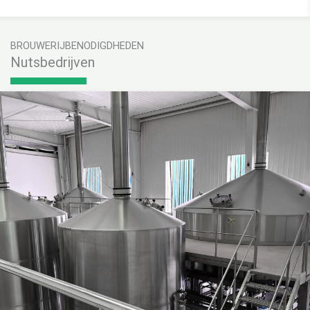
BROUWERIJBENODIGDHEDEN
Nutsbedrijven