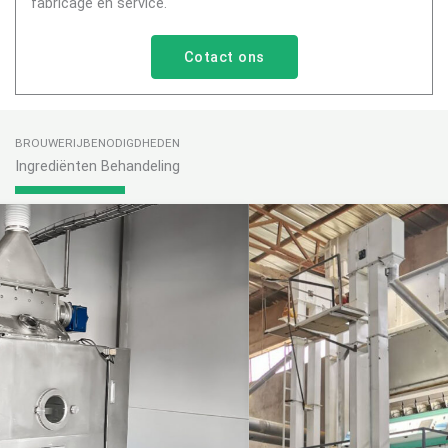
fabricage en service.
Cotact ons
BROUWERIJBENODIGDHEDEN
Ingrediënten Behandeling