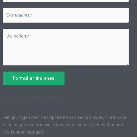
Formulier indienen
Een offerte aanvragen?
Heb je vragen over het opzetten van een brouwerij? Laten we
eens bespreken hoe we je kunnen helpen en je bedrijf naar de
top kunnen brengen!