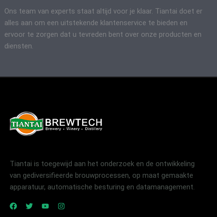
Ons team van experts staat altijd voor je klaar. Tiantai doet er
alles aan om een uitstekende klantenservice te bieden en
ervoor te zorgen dat u tevreden bent over onze producten en
diensten.
Tiantai is toegewijd aan het onderzoek en de ontwikkeling
van gediversifieerde brouwprocessen, op maat gemaakte
apparatuur, automatische besturing en datamanagement.