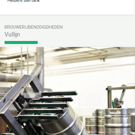
Bier Centrifuge
BROUWERIJBENODIGDHEDEN
Vullijn