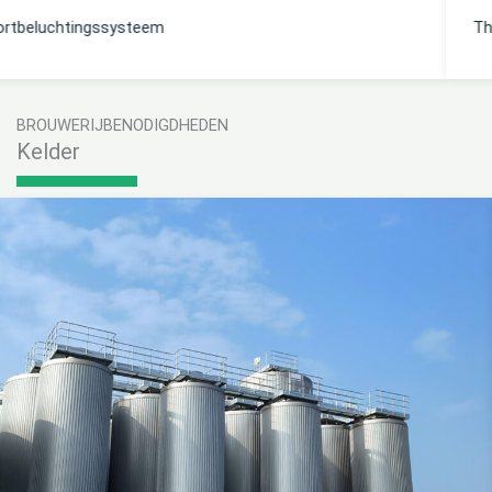
Thermische terugwinningsoplossing
BROUWERIJBENODIGDHEDEN
Kelder