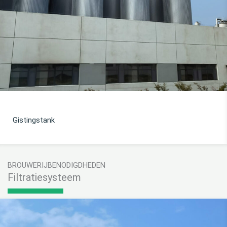
Gistvermeerderingssysteem
BROUWERIJBENODIGDHEDEN
Filtratiesysteem