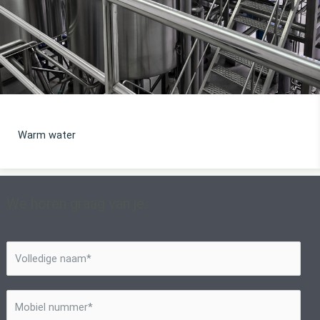
Watervoorziening brouwen
We horen graag van je.