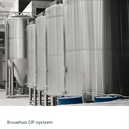
Kelder CIP-systeem