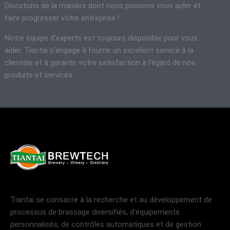
Discutons de la manière dont nous pouvons vous aider et
faire progresser votre entreprise !
Notre équipe d'experts est toujours disponible pour vous
aider. Tiantai s'engage à fournir un excellent service à la
clientèle et à garantir votre satisfaction à l'égard de nos
produits et services.
Tiantai se consacre à la recherche et au développement de
processus de brassage diversifiés, d'équipements
personnalisés, de contrôles automatiques et de gestion