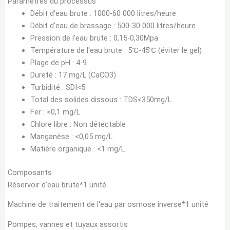
Paramètres du processus
Débit d'eau brute : 1000-60 000 litres/heure
Débit d'eau de brassage : 500-30 000 litres/heure
Pression de l'eau brute : 0,15-0,30Mpa
Température de l'eau brute : 5℃-45℃ (éviter le gel)
Plage de pH : 4-9
Dureté : 17 mg/L (CaCO3)
Turbidité : SDI<5
Total des solides dissous : TDS<350mg/L
Fer : <0,1 mg/L
Chlore libre : Non détectable
Manganèse : <0,05 mg/L
Matière organique : <1 mg/L
Composants
Réservoir d'eau brute*1 unité
Machine de traitement de l'eau par osmose inverse*1 unité
Pompes, vannes et tuyaux assortis