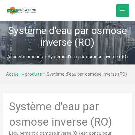
Skip
to
content
Système d'eau par osmose
inverse (RO)
Accueil
produits
Système d'eau par osmose inverse (RO)
Accueil
produits
Système d'eau par osmose inverse (RO)
Système d'eau par
osmose inverse (RO)
L'équipement d'osmose inverse (OI) est conçu pour