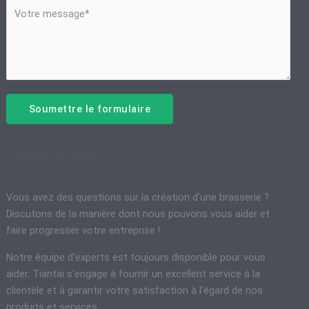
Soumettre le formulaire
Obtenir un devis ?
Vous avez des questions sur la création d'une brasserie ?
Discutons de la manière dont nous pouvons vous aider et
faire progresser votre entreprise !
Notre équipe d'experts est toujours disponible pour vous
aider. Tiantai s'engage à fournir un excellent service à la
clientèle et à garantir votre satisfaction à l'égard de nos
produits et services.