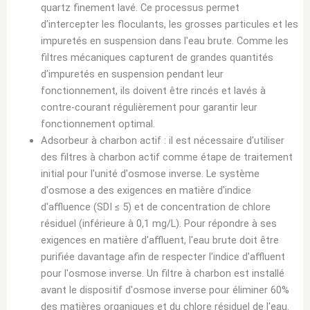
quartz finement lavé. Ce processus permet
d'intercepter les floculants, les grosses particules et les
impuretés en suspension dans l'eau brute. Comme les
filtres mécaniques capturent de grandes quantités
d'impuretés en suspension pendant leur
fonctionnement, ils doivent être rincés et lavés à
contre-courant régulièrement pour garantir leur
fonctionnement optimal.
Adsorbeur à charbon actif : il est nécessaire d'utiliser
des filtres à charbon actif comme étape de traitement
initial pour l'unité d'osmose inverse. Le système
d'osmose a des exigences en matière d'indice
d'affluence (SDI ≤ 5) et de concentration de chlore
résiduel (inférieure à 0,1 mg/L). Pour répondre à ses
exigences en matière d'affluent, l'eau brute doit être
purifiée davantage afin de respecter l'indice d'affluent
pour l'osmose inverse. Un filtre à charbon est installé
avant le dispositif d'osmose inverse pour éliminer 60%
des matières organiques et du chlore résiduel de l'eau.