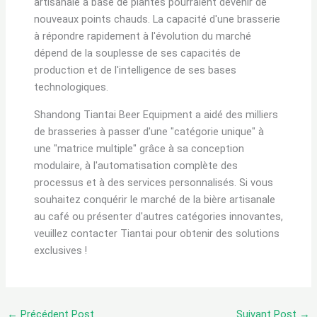
artisanale à base de plantes pourraient devenir de
nouveaux points chauds. La capacité d'une brasserie
à répondre rapidement à l'évolution du marché
dépend de la souplesse de ses capacités de
production et de l'intelligence de ses bases
technologiques.
Shandong Tiantai Beer Equipment a aidé des milliers
de brasseries à passer d'une "catégorie unique" à
une "matrice multiple" grâce à sa conception
modulaire, à l'automatisation complète des
processus et à des services personnalisés. Si vous
souhaitez conquérir le marché de la bière artisanale
au café ou présenter d'autres catégories innovantes,
veuillez contacter Tiantai pour obtenir des solutions
exclusives !
←
Précédent Post
Suivant Post
→