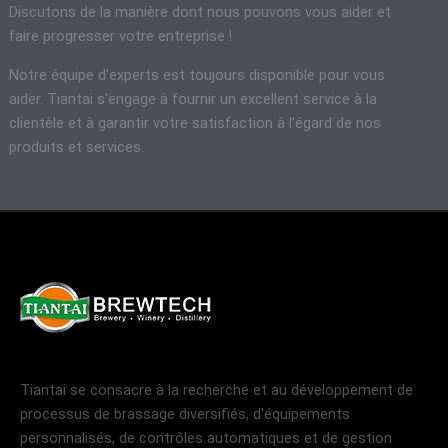
Discutons de la manière dont nous pouvons vous aider et
faire progresser votre entreprise !
Notre équipe d'experts est toujours disponible pour vous
aider. Tiantai s'engage à fournir un excellent service à la
clientèle et à garantir votre satisfaction à l'égard de nos
produits et services.
Tiantai se consacre à la recherche et au développement de
processus de brassage diversifiés, d'équipements
personnalisés, de contrôles automatiques et de gestion