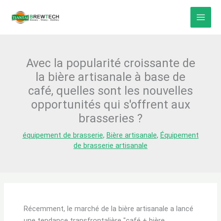
Skip
to
content
Avec la popularité croissante de
la bière artisanale à base de
café, quelles sont les nouvelles
opportunités qui s'offrent aux
brasseries ?
équipement de brasserie
,
Bière artisanale
,
Équipement
de brasserie artisanale
Récemment, le marché de la bière artisanale a lancé
une tendance transfrontalière "café + bière