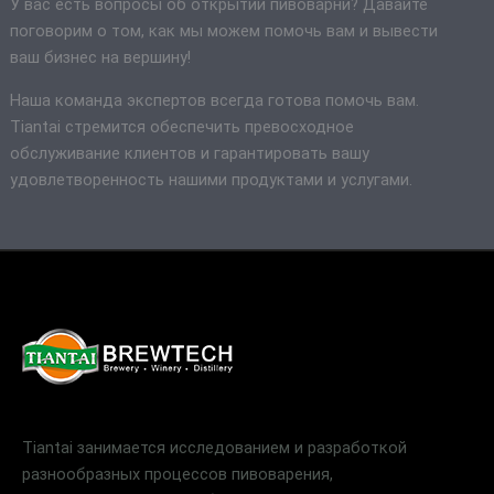
У вас есть вопросы об открытии пивоварни? Давайте
поговорим о том, как мы можем помочь вам и вывести
ваш бизнес на вершину!
Наша команда экспертов всегда готова помочь вам.
Tiantai стремится обеспечить превосходное
обслуживание клиентов и гарантировать вашу
удовлетворенность нашими продуктами и услугами.
Tiantai занимается исследованием и разработкой
разнообразных процессов пивоварения,