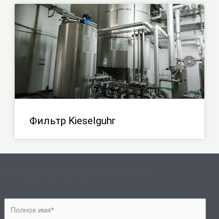
Фильтр Kieselguhr
Мы будем рады услышать вас.