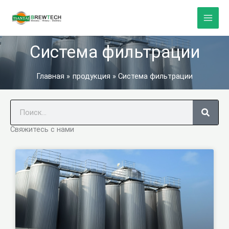
Перейти
к
содержанию
Система фильтрации
Главная
продукция
Система фильтрации
Поиск
Свяжитесь с нами