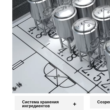
Система хранения
Созре
ингредиентов