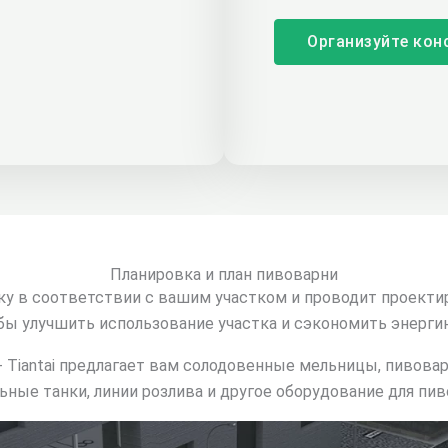
Организуйте кон
Планировка и план пивоварни
вку в соответствии с вашим участком и проводит проект
обы улучшить использование участка и сэкономить энергию
- Tiantai предлагает вам солодовенные мельницы, пивовар
ьные танки, линии розлива и другое оборудование для пив