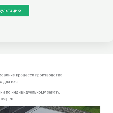
сультацию
ирование процесса производства
 для вас.
ни по индивидуальному заказу,
оварен.