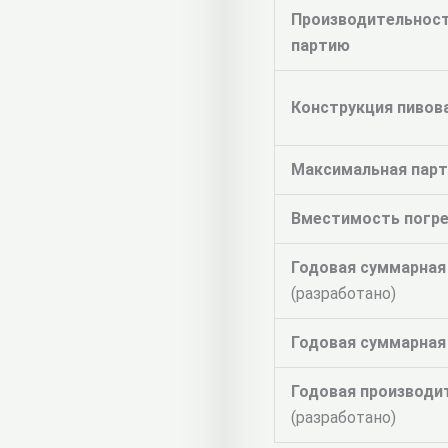
Производительност
партию
Конструкция пивов
Максимальная парт
Вместимость погр
Годовая суммарна
(разработано)
Годовая суммарна
Годовая производи
(разработано)