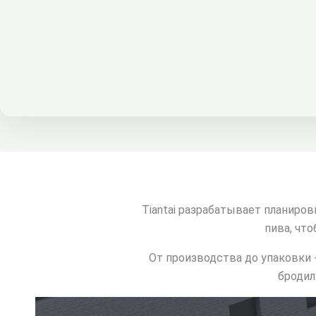
Tiantai разрабатывает планиро
пива, чт
От производства до упаковки 
бродил