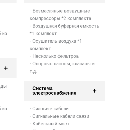
- Безмасляные воздушные
компрессоры *2 комплекта
- Воздушная буферная емкость
 из
*1 комплект
- Осушитель воздуха *1
комплект
- Несколько фильтров
- Опорные насосы, клапаны и
т.д.
оды
Система
электроснабжения
 из
- Силовые кабели
- Сигнальные кабели связи
- Кабельный мост