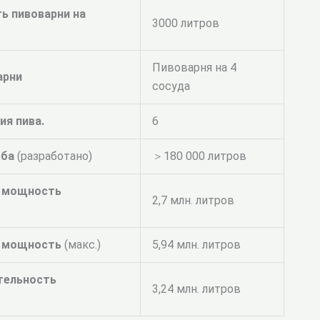
ь пивоварни на
3000 литров
Пивоварня на 4
арни
сосуда
ия пива.
6
еба
(разработано)
＞180 000 литров
я мощность
2,7 млн. литров
я мощность
(макс.)
5,94 млн. литров
тельность
3,24 млн. литров