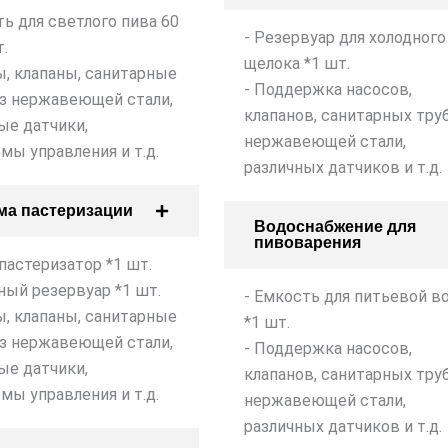
ть для светлого пива 60
- Резервуар для холодного
т.
щелока *1 шт.
ы, клапаны, санитарные
- Поддержка насосов,
з нержавеющей стали,
клапанов, санитарных труб
ые датчики,
нержавеющей стали,
мы управления и т.д.
различных датчиков и т.д.
ма пастеризации
Водоснабжение для
пивоварения
пастеризатор *1 шт.
ный резервуар *1 шт.
- Емкость для питьевой в
ы, клапаны, санитарные
*1 шт.
з нержавеющей стали,
- Поддержка насосов,
ые датчики,
клапанов, санитарных труб
мы управления и т.д.
нержавеющей стали,
различных датчиков и т.д.