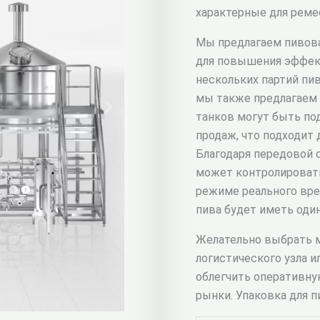
характерные для реме
Мы предлагаем пивов
для повышения эффект
нескольких партий пи
мы также предлагаем 
танков могут быть по
продаж, что подходит
Благодаря передовой 
может контролироват
режиме реального вре
пива будет иметь оди
Желательно выбрать м
логистического узла и
облегчить оперативну
рынки. Упаковка для п