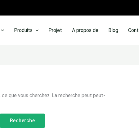
Produits
Projet
A propos de
Blog
Cont
s ce que vous cherchez. La recherche peut peut-