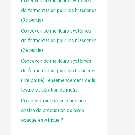
Concevoir de meilleurs systèmes
e
de fermentation pour les brasseries
:
(3e partie)
Concevoir de meilleurs systèmes
de fermentation pour les brasseries
(2e partie)
Concevoir de meilleurs systèmes
de fermentation pour les brasseries
(1re partie) : ensemencement de la
levure et aération du moût
Comment mettre en place une
chaîne de production de bière
opaque en Afrique ?