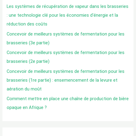
r
Les systèmes de récupération de vapeur dans les brasseries
c
: une technologie clé pour les économies d'énergie et la
h
réduction des coûts
e
Concevoir de meilleurs systèmes de fermentation pour les
d
brasseries (3e partie)
e
Concevoir de meilleurs systèmes de fermentation pour les
:
brasseries (2e partie)
Concevoir de meilleurs systèmes de fermentation pour les
brasseries (1re partie) : ensemencement de la levure et
aération du moût
Comment mettre en place une chaîne de production de bière
opaque en Afrique ?