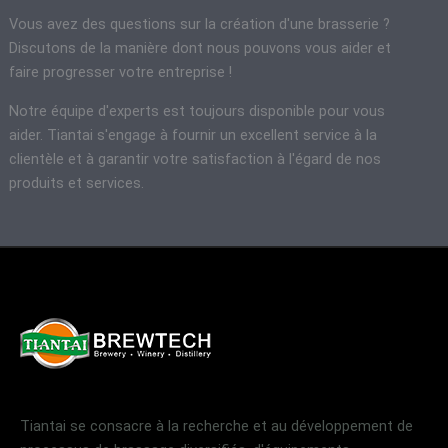
Vous avez des questions sur la création d'une brasserie ?
Discutons de la manière dont nous pouvons vous aider et
faire progresser votre entreprise !
Notre équipe d'experts est toujours disponible pour vous
aider. Tiantai s'engage à fournir un excellent service à la
clientèle et à garantir votre satisfaction à l'égard de nos
produits et services.
Tiantai se consacre à la recherche et au développement de