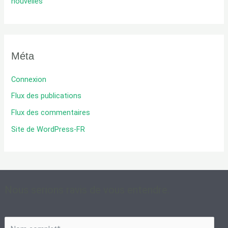
nouvelles
Méta
Connexion
Flux des publications
Flux des commentaires
Site de WordPress-FR
Nous serions ravis de vous entendre.