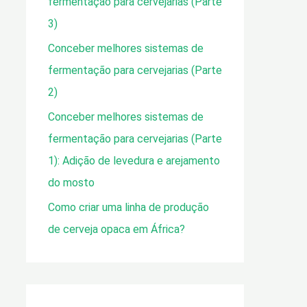
fermentação para cervejarias (Parte
:
3)
Conceber melhores sistemas de
fermentação para cervejarias (Parte
2)
Conceber melhores sistemas de
fermentação para cervejarias (Parte
1): Adição de levedura e arejamento
do mosto
Como criar uma linha de produção
de cerveja opaca em África?