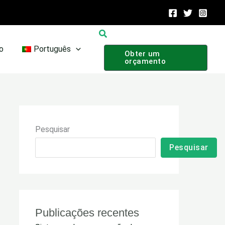
Pesquisar
o
Português
Obter um
orçamento
Pesquisar
Pesquisar
Publicações recentes