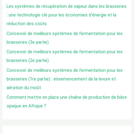
r
Les systèmes de récupération de vapeur dans les brasseries
c
: une technologie clé pour les économies d'énergie et la
h
réduction des coûts
e
Concevoir de meilleurs systèmes de fermentation pour les
d
brasseries (3e partie)
e
Concevoir de meilleurs systèmes de fermentation pour les
:
brasseries (2e partie)
Concevoir de meilleurs systèmes de fermentation pour les
brasseries (1re partie) : ensemencement de la levure et
aération du moût
Comment mettre en place une chaîne de production de bière
opaque en Afrique ?