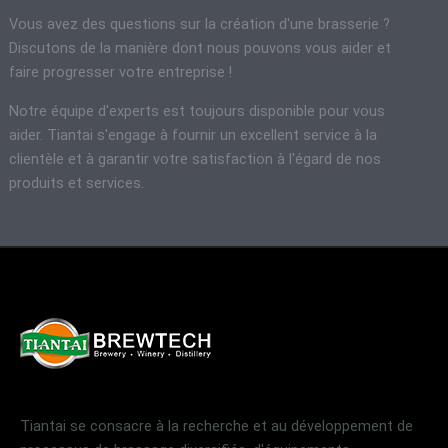
Vous avez des questions sur la création d'une brasserie ?
Discutons de la manière dont nous pouvons vous aider et
faire progresser votre entreprise !
Notre équipe d'experts est toujours disponible pour vous
aider. Tiantai s'engage à fournir un excellent service à la
clientèle et à garantir votre satisfaction à l'égard de nos
produits et services.
Tiantai se consacre à la recherche et au développement de