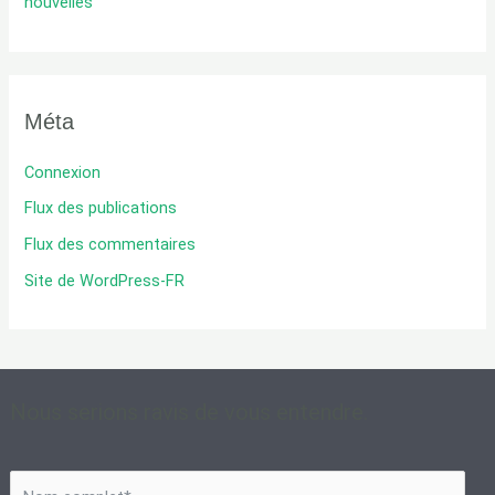
nouvelles
Méta
Connexion
Flux des publications
Flux des commentaires
Site de WordPress-FR
Nous serions ravis de vous entendre.