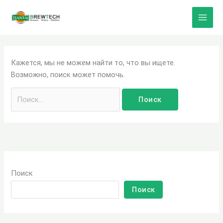
Перейти
Искать:
к
содержанию
Кажется, мы не можем найти то, что вы ищете.
Возможно, поиск может помочь.
Поиск
Поиск