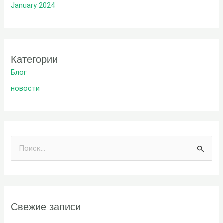
January 2024
Категории
Блог
новости
И
с
к
а
Свежие записи
т
ь