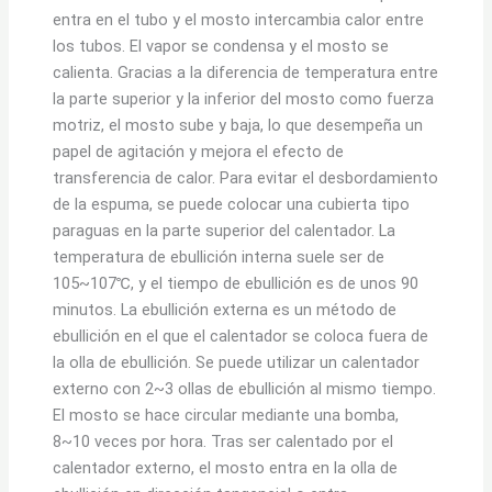
entra en el tubo y el mosto intercambia calor entre
los tubos. El vapor se condensa y el mosto se
calienta. Gracias a la diferencia de temperatura entre
la parte superior y la inferior del mosto como fuerza
motriz, el mosto sube y baja, lo que desempeña un
papel de agitación y mejora el efecto de
transferencia de calor. Para evitar el desbordamiento
de la espuma, se puede colocar una cubierta tipo
paraguas en la parte superior del calentador. La
temperatura de ebullición interna suele ser de
105~107℃, y el tiempo de ebullición es de unos 90
minutos. La ebullición externa es un método de
ebullición en el que el calentador se coloca fuera de
la olla de ebullición. Se puede utilizar un calentador
externo con 2~3 ollas de ebullición al mismo tiempo.
El mosto se hace circular mediante una bomba,
8~10 veces por hora. Tras ser calentado por el
calentador externo, el mosto entra en la olla de