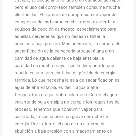
escape, se puede ahorrar una gran cantidad de vapor,
pero el uso del compresor también consume mucha
electricidad. El sistema de compresión de vapor de
escape puede instalarse en el sistema existente de
equipos de cocción de mosto, especialmente para
aquellas cervecerías que no desean utilizar la
cocción a baja presión. Más adecuado; La cámara de
sacarificación de la cervecería producirá una gran
cantidad de agua caliente de baja entalpía, la
cantidad es mucho mayor que la demanda, lo que
resulta en una gran cantidad de pérdida de energía
térmica. Lo que necesita la sala de sacarificación es
agua de alta entalpía, es decir, agua a alta
temperatura o agua sobrecalentada. Como el agua
caliente de baja entalpía no cumple los requisitos del
proceso, tenemos que consumir vapor para
calentarla, lo que supone un grave derroche de
energía. Por lo tanto, el uso de un sistema de
ebullición a baja presión con almacenamiento de