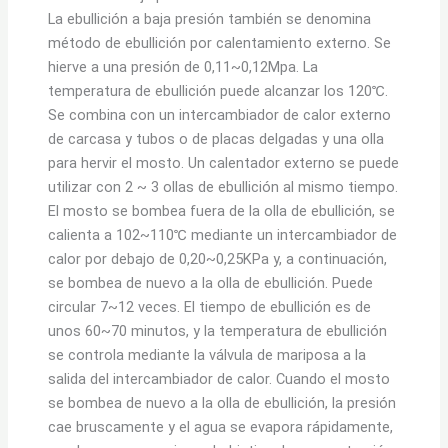
La ebullición a baja presión también se denomina
método de ebullición por calentamiento externo. Se
hierve a una presión de 0,11~0,12Mpa. La
temperatura de ebullición puede alcanzar los 120℃.
Se combina con un intercambiador de calor externo
de carcasa y tubos o de placas delgadas y una olla
para hervir el mosto. Un calentador externo se puede
utilizar con 2 ~ 3 ollas de ebullición al mismo tiempo.
El mosto se bombea fuera de la olla de ebullición, se
calienta a 102~110℃ mediante un intercambiador de
calor por debajo de 0,20~0,25KPa y, a continuación,
se bombea de nuevo a la olla de ebullición. Puede
circular 7~12 veces. El tiempo de ebullición es de
unos 60~70 minutos, y la temperatura de ebullición
se controla mediante la válvula de mariposa a la
salida del intercambiador de calor. Cuando el mosto
se bombea de nuevo a la olla de ebullición, la presión
cae bruscamente y el agua se evapora rápidamente,