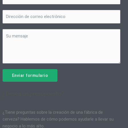
Enviar formulario
¿Desea un presupuesto?
¿Tiene preguntas sobre la creación de una fábrica de
cerveza? Hablemos de cómo podemos ayudarle a llevar su
negocio a lo más alto.