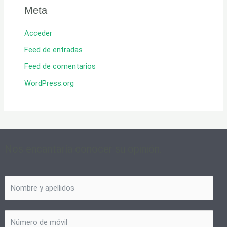
Meta
Acceder
Feed de entradas
Feed de comentarios
WordPress.org
Nos encantaría conocer su opinión.