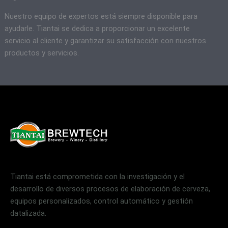
Nuestro equipo de expertos está siempre disponible para
ayudarle. Tiantai se dedica a proporcionar un excelente
servicio al cliente y garantizar su satisfacción con nuestros
productos y servicios.
Tiantai está comprometida con la investigación y el
desarrollo de diversos procesos de elaboración de cerveza,
equipos personalizados, control automático y gestión
datalizada.