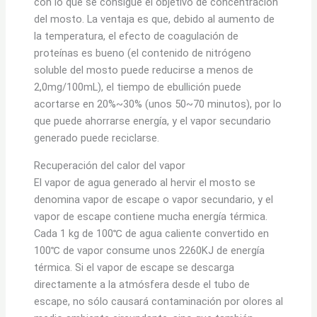
con lo que se consigue el objetivo de concentración
del mosto. La ventaja es que, debido al aumento de
la temperatura, el efecto de coagulación de
proteínas es bueno (el contenido de nitrógeno
soluble del mosto puede reducirse a menos de
2,0mg/100mL), el tiempo de ebullición puede
acortarse en 20%~30% (unos 50~70 minutos), por lo
que puede ahorrarse energía, y el vapor secundario
generado puede reciclarse.
Recuperación del calor del vapor
El vapor de agua generado al hervir el mosto se
denomina vapor de escape o vapor secundario, y el
vapor de escape contiene mucha energía térmica.
Cada 1 kg de 100℃ de agua caliente convertido en
100℃ de vapor consume unos 2260KJ de energía
térmica. Si el vapor de escape se descarga
directamente a la atmósfera desde el tubo de
escape, no sólo causará contaminación por olores al