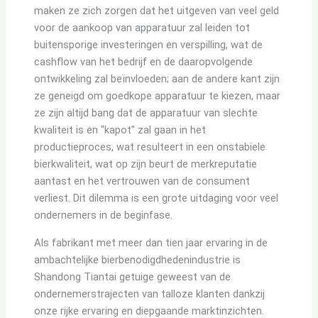
maken ze zich zorgen dat het uitgeven van veel geld
voor de aankoop van apparatuur zal leiden tot
buitensporige investeringen en verspilling, wat de
cashflow van het bedrijf en de daaropvolgende
ontwikkeling zal beïnvloeden; aan de andere kant zijn
ze geneigd om goedkope apparatuur te kiezen, maar
ze zijn altijd bang dat de apparatuur van slechte
kwaliteit is en "kapot" zal gaan in het
productieproces, wat resulteert in een onstabiele
bierkwaliteit, wat op zijn beurt de merkreputatie
aantast en het vertrouwen van de consument
verliest. Dit dilemma is een grote uitdaging voor veel
ondernemers in de beginfase.
Als fabrikant met meer dan tien jaar ervaring in de
ambachtelijke bierbenodigdhedenindustrie is
Shandong Tiantai getuige geweest van de
ondernemerstrajecten van talloze klanten dankzij
onze rijke ervaring en diepgaande marktinzichten.