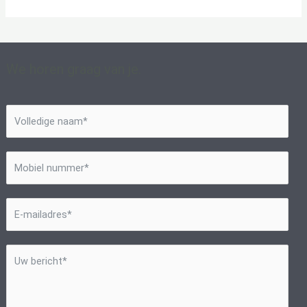
We horen graag van je.