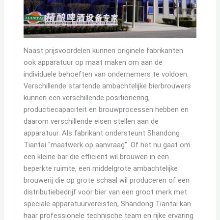
Naast prijsvoordelen kunnen originele fabrikanten
ook apparatuur op maat maken om aan de
individuele behoeften van ondernemers te voldoen.
Verschillende startende ambachtelijke bierbrouwers
kunnen een verschillende positionering,
productiecapaciteit en brouwprocessen hebben en
daarom verschillende eisen stellen aan de
apparatuur. Als fabrikant ondersteunt Shandong
Tiantai "maatwerk op aanvraag". Of het nu gaat om
een kleine bar die efficiënt wil brouwen in een
beperkte ruimte, een middelgrote ambachtelijke
brouwerij die op grote schaal wil produceren of een
distributiebedrijf voor bier van een groot merk met
speciale apparatuurvereisten, Shandong Tiantai kan
haar professionele technische team en rijke ervaring