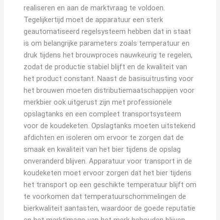
realiseren en aan de marktvraag te voldoen.
Tegelijkertijd moet de apparatuur een sterk
geautomatiseerd regelsysteem hebben dat in staat
is om belangrijke parameters zoals temperatuur en
druk tijdens het brouwproces nauwkeurig te regelen,
zodat de productie stabiel blijft en de kwaliteit van
het product constant. Naast de basisuitrusting voor
het brouwen moeten distributiemaatschappijen voor
merkbier ook uitgerust zijn met professionele
opslagtanks en een compleet transportsysteem
voor de koudeketen. Opslagtanks moeten uitstekend
afdichten en isoleren om ervoor te zorgen dat de
smaak en kwaliteit van het bier tijdens de opslag
onveranderd blijven. Apparatuur voor transport in de
koudeketen moet ervoor zorgen dat het bier tijdens
het transport op een geschikte temperatuur blijft om
te voorkomen dat temperatuurschommelingen de
bierkwaliteit aantasten, waardoor de goede reputatie