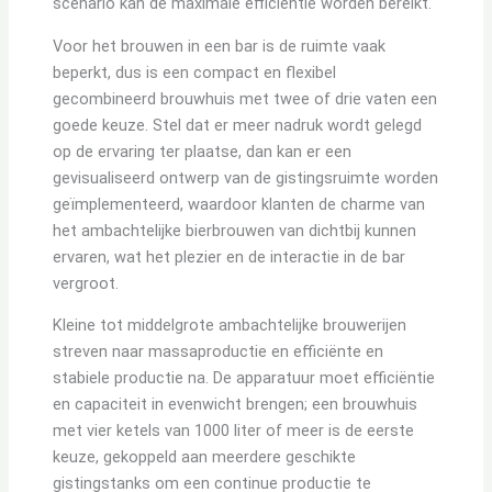
scenario kan de maximale efficiëntie worden bereikt.
Voor het brouwen in een bar is de ruimte vaak
beperkt, dus is een compact en flexibel
gecombineerd brouwhuis met twee of drie vaten een
goede keuze. Stel dat er meer nadruk wordt gelegd
op de ervaring ter plaatse, dan kan er een
gevisualiseerd ontwerp van de gistingsruimte worden
geïmplementeerd, waardoor klanten de charme van
het ambachtelijke bierbrouwen van dichtbij kunnen
ervaren, wat het plezier en de interactie in de bar
vergroot.
Kleine tot middelgrote ambachtelijke brouwerijen
streven naar massaproductie en efficiënte en
stabiele productie na. De apparatuur moet efficiëntie
en capaciteit in evenwicht brengen; een brouwhuis
met vier ketels van 1000 liter of meer is de eerste
keuze, gekoppeld aan meerdere geschikte
gistingstanks om een continue productie te