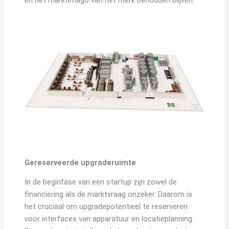
en het marktimago van het merk behouden blijven.
Gereserveerde upgraderuimte
In de beginfase van een startup zijn zowel de
financiering als de marktvraag onzeker. Daarom is
het cruciaal om upgradepotentieel te reserveren
voor interfaces van apparatuur en locatieplanning.