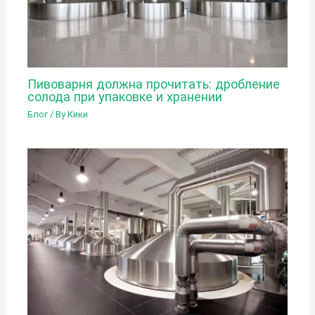
Пивоварня должна прочитать: дробление
солода при упаковке и хранении
Блог
/ By
Кики