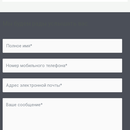
Мы будем рады услышать вас.