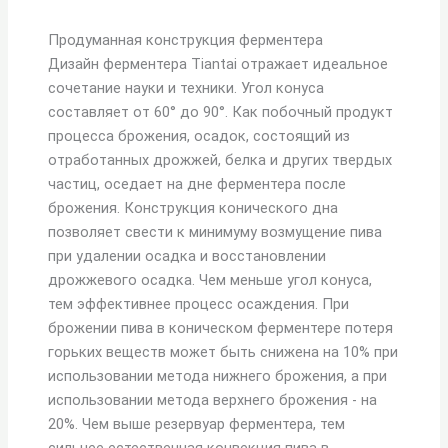
Продуманная конструкция ферментера
Дизайн ферментера Tiantai отражает идеальное
сочетание науки и техники. Угол конуса
составляет от 60° до 90°. Как побочный продукт
процесса брожения, осадок, состоящий из
отработанных дрожжей, белка и других твердых
частиц, оседает на дне ферментера после
брожения. Конструкция конического дна
позволяет свести к минимуму возмущение пива
при удалении осадка и восстановлении
дрожжевого осадка. Чем меньше угол конуса,
тем эффективнее процесс осаждения. При
брожении пива в коническом ферментере потеря
горьких веществ может быть снижена на 10% при
использовании метода нижнего брожения, а при
использовании метода верхнего брожения - на
20%. Чем выше резервуар ферментера, тем