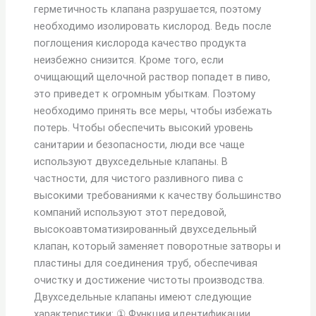
герметичность клапана разрушается, поэтому
необходимо изолировать кислород. Ведь после
поглощения кислорода качество продукта
неизбежно снизится. Кроме того, если
очищающий щелочной раствор попадет в пиво,
это приведет к огромным убыткам. Поэтому
необходимо принять все меры, чтобы избежать
потерь. Чтобы обеспечить высокий уровень
санитарии и безопасности, люди все чаще
используют двухседельные клапаны. В
частности, для чистого разливного пива с
высокими требованиями к качеству большинство
компаний используют этот передовой,
высокоавтоматизированный двухседельный
клапан, который заменяет поворотные затворы и
пластины для соединения труб, обеспечивая
очистку и достижение чистоты производства.
Двухседельные клапаны имеют следующие
характеристики: ① Функция идентификации