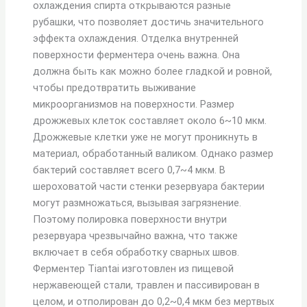
охлаждения спирта открываются разные
рубашки, что позволяет достичь значительного
эффекта охлаждения. Отделка внутренней
поверхности ферментера очень важна. Она
должна быть как можно более гладкой и ровной,
чтобы предотвратить выживание
микроорганизмов на поверхности. Размер
дрожжевых клеток составляет около 6~10 мкм.
Дрожжевые клетки уже не могут проникнуть в
материал, обработанный валиком. Однако размер
бактерий составляет всего 0,7~4 мкм. В
шероховатой части стенки резервуара бактерии
могут размножаться, вызывая загрязнение.
Поэтому полировка поверхности внутри
резервуара чрезвычайно важна, что также
включает в себя обработку сварных швов.
Ферментер Tiantai изготовлен из пищевой
нержавеющей стали, травлен и пассивирован в
целом, и отполирован до 0,2~0,4 мкм без мертвых