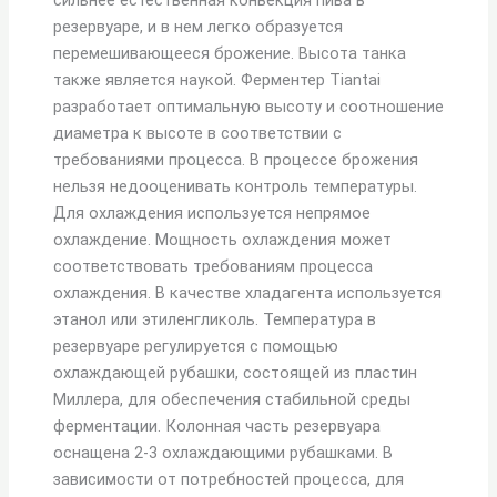
сильнее естественная конвекция пива в
резервуаре, и в нем легко образуется
перемешивающееся брожение. Высота танка
также является наукой. Ферментер Tiantai
разработает оптимальную высоту и соотношение
диаметра к высоте в соответствии с
требованиями процесса. В процессе брожения
нельзя недооценивать контроль температуры.
Для охлаждения используется непрямое
охлаждение. Мощность охлаждения может
соответствовать требованиям процесса
охлаждения. В качестве хладагента используется
этанол или этиленгликоль. Температура в
резервуаре регулируется с помощью
охлаждающей рубашки, состоящей из пластин
Миллера, для обеспечения стабильной среды
ферментации. Колонная часть резервуара
оснащена 2-3 охлаждающими рубашками. В
зависимости от потребностей процесса, для