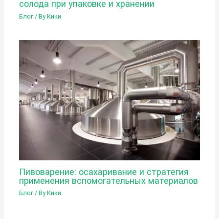
солода при упаковке и хранении
Блог
/ By
Кики
Пивоварение: осахаривание и стратегия
применения вспомогательных материалов
Блог
/ By
Кики