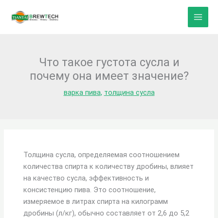
Перейти
к
содержанию
Что такое густота сусла и
почему она имеет значение?
варка пива
,
толщина сусла
Толщина сусла, определяемая соотношением
количества спирта к количеству дробины, влияет
на качество сусла, эффективность и
консистенцию пива. Это соотношение,
измеряемое в литрах спирта на килограмм
дробины (л/кг), обычно составляет от 2,6 до 5,2