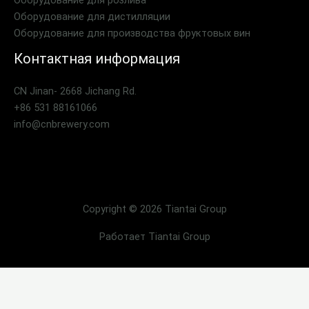
Оборудование для дистилляции
Оборудование для производства фруктовых вин
Контактная информация
CN Jinan- 2668 Jichang Rd.
+86 531 88161066
info@cnbrewery.com
Copyright © 2026 Tiantai Group
Работает Tiantai Group