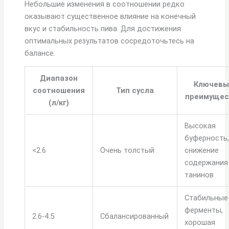
Небольшие изменения в соотношении редко
оказывают существенное влияние на конечный
вкус и стабильность пива. Для достижения
оптимальных результатов сосредоточьтесь на
балансе.
Диапазон
Ключевы
соотношения
Тип сусла
преимущес
(л/кг)
Высокая
буферность
<2.6
Очень толстый
снижение
содержания
танинов
Стабильные
ферменты,
2.6-4.5
Сбалансированный
хорошая