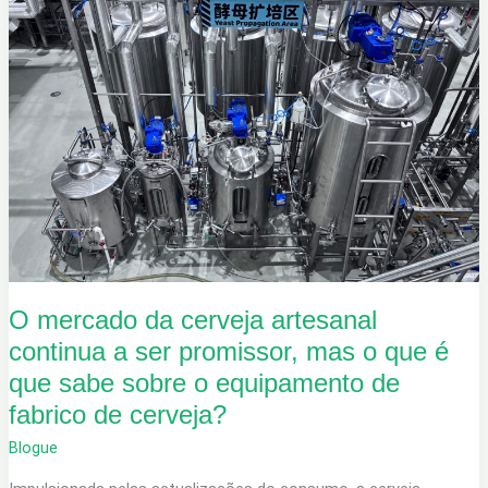
O mercado da cerveja artesanal
continua a ser promissor, mas o que é
que sabe sobre o equipamento de
fabrico de cerveja?
Blogue