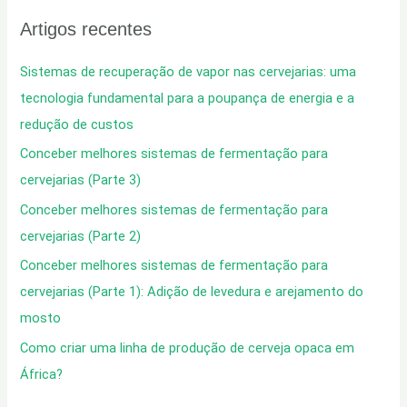
c
Artigos recentes
u
r
Sistemas de recuperação de vapor nas cervejarias: uma
a
tecnologia fundamental para a poupança de energia e a
r
redução de custos
p
Conceber melhores sistemas de fermentação para
o
cervejarias (Parte 3)
r
Conceber melhores sistemas de fermentação para
:
cervejarias (Parte 2)
Conceber melhores sistemas de fermentação para
cervejarias (Parte 1): Adição de levedura e arejamento do
mosto
Como criar uma linha de produção de cerveja opaca em
África?