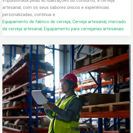
Impulsionada pelas actualizações do consumo, a cerveja
artesanal, com os seus sabores únicos e experiências
personalizadas, continua a
Equipamento de fabrico de cerveja
,
Cerveja artesanal
,
mercado
da cerveja artesanal
,
Equipamento para cervejarias artesanais