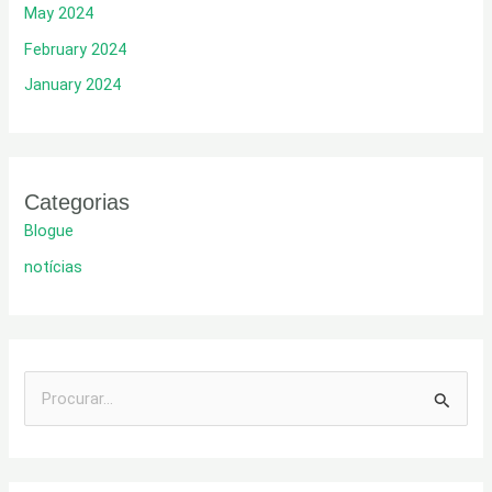
May 2024
February 2024
January 2024
Categorias
Blogue
notícias
P
r
o