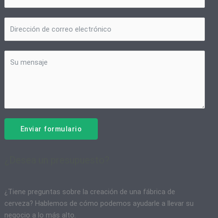
Enviar formulario
¿Desea un presupuesto?
¿Tiene preguntas sobre la creación de una fábrica de
cerveza? Hablemos de cómo podemos ayudarle a llevar su
negocio a lo más alto.