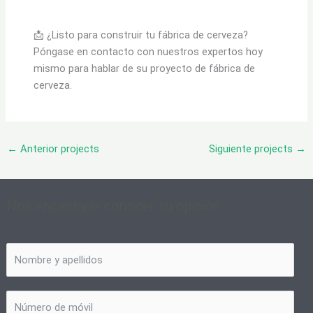
📩 ¿Listo para construir tu fábrica de cerveza?
Póngase en contacto con nuestros expertos hoy
mismo para hablar de su proyecto de fábrica de
cerveza.
←
Anterior projects
Siguiente projects
→
Nos encantaría conocer su opinión.